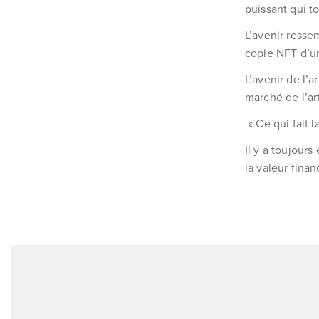
puissant qui t
L’avenir resse
copie NFT d’un
L’avenir de l’a
marché de l’art
« Ce qui fait l
Il y a toujours
la valeur fina