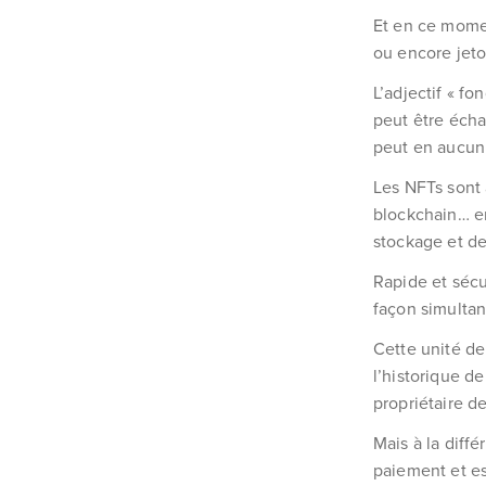
Et en ce momen
ou encore jeto
L’adjectif « fo
peut être écha
peut en aucun 
Les NFTs sont 
blockchain… en
stockage et de
Rapide et sécu
façon simultan
Cette unité de
l’historique de
propriétaire de
Mais à la diff
paiement et es