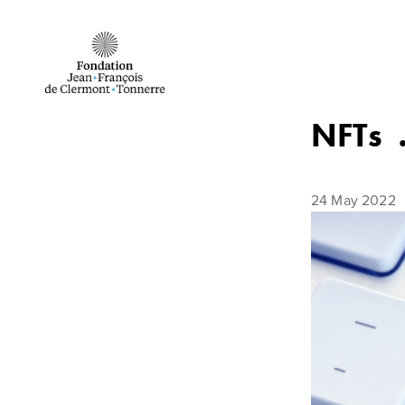
Skip to Content
NFTs …
24 May 2022