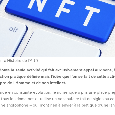
e Histoire de l’Art ?
 doute la seule activité qui fait exclusivement appel aux sens, à
tion pratique définie mais l’idée que l’on se fait de cette activ
opre de l’Homme et de son intellect.
nde en constante évolution, le numérique a pris une place pr
 tous les domaines et utilise un vocabulaire fait de sigles ou 
ine anglophone – qui n’ont rien à envier à la pratique d’une l