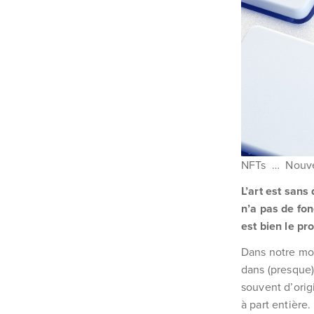
NFTs … Nouvell
L’art est sans
n’a pas de fonc
est bien le pr
Dans notre mo
dans (presque)
souvent d’orig
à part entière.