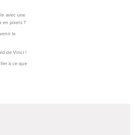
lle avec une
 en pixels ?
venir le
rd de Vinci !
iller à ce que